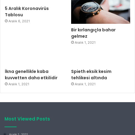
5 Aralık Koronavirüs
Tablosu
Aralık 6, 2021
Bir kırlangıçla bahar
gelmez
Aralık 1, 2021
İkna genellikle kaba
Spieth eksik kesim
kuvvetten daha etkilidir
tehlikesi altında
Aralık 1, 2021
Aralık 1, 2021
Most Viewed Posts
Aralık 1, 2021