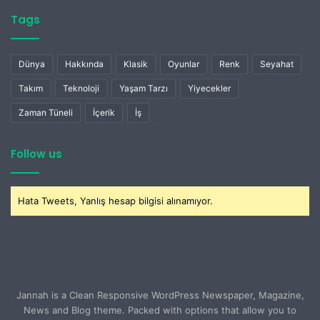
Tags
Dünya
Hakkında
Klasik
Oyunlar
Renk
Seyahat
Takım
Teknoloji
Yaşam Tarzı
Yiyecekler
Zaman Tüneli
İçerik
İş
Follow us
Hata Tweets, Yanlış hesap bilgisi alınamıyor.
Jannah is a Clean Responsive WordPress Newspaper, Magazine,
News and Blog theme. Packed with options that allow you to