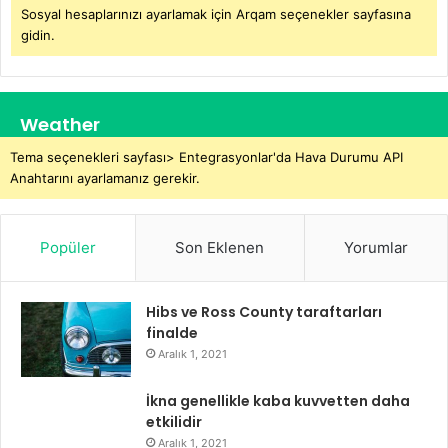
Sosyal hesaplarınızı ayarlamak için Arqam seçenekler sayfasına
gidin.
Weather
Tema seçenekleri sayfası> Entegrasyonlar'da Hava Durumu API
Anahtarını ayarlamanız gerekir.
Popüler
Son Eklenen
Yorumlar
Hibs ve Ross County taraftarları
finalde
Aralık 1, 2021
İkna genellikle kaba kuvvetten daha
etkilidir
Aralık 1, 2021